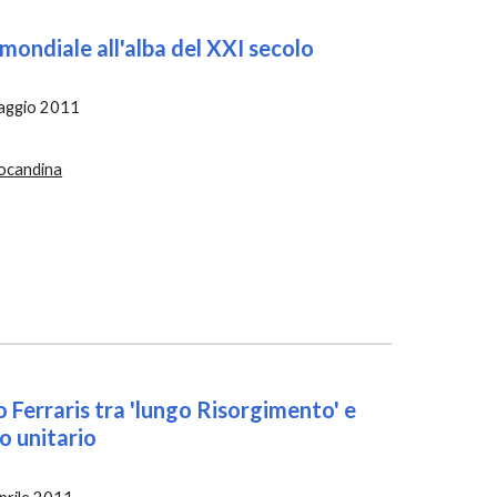
 mondiale all'alba del XXI secolo
aggio 2011
ocandina
Ferraris tra 'lungo Risorgimento' e 
o unitario