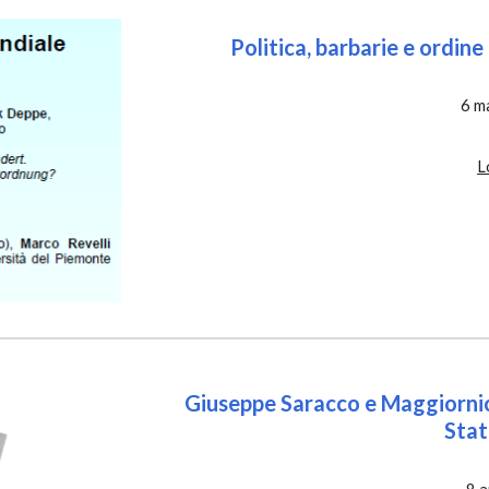
Politica, barbarie e ordine
6
 m
L
Giuseppe Saracco e Maggiornio 
Stat