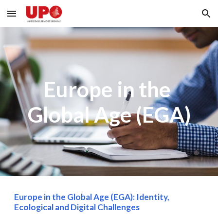
Skip to main content
Skip to navigation
Europe in the 
Global Age (EGA)
Europe in the Global Age (EGA): Identity, 
Ecological and Digital Challenges